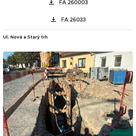
FA 260003
FA 26033
Ul. Nová a Starý trh