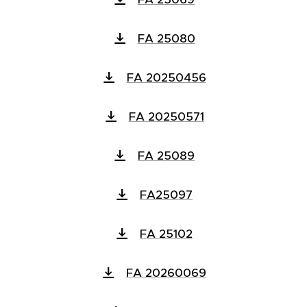
FA 25080
FA 20250456
FA 20250571
FA 25089
FA25097
FA 25102
FA 20260069