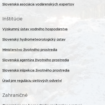
Slovenská asociácia vodárenských expertov
Inštitúcie
Výskumný ústav vodného hospodárstva
Slovenský hydrometeorologický ústav
Ministerstvo životného prostredia
Slovenská agentúra životného prostredia
Slovenská inšpekcia životného prostredia
Úrad pre reguláciu sieťových odvetví
Zahraničné