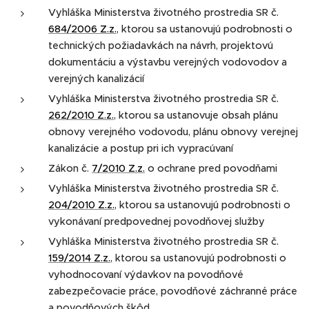
Vyhláška Ministerstva životného prostredia SR č.
684/2006 Z.z.
, ktorou sa ustanovujú podrobnosti o
technických požiadavkách na návrh, projektovú
dokumentáciu a výstavbu verejných vodovodov a
verejných kanalizácií
Vyhláška Ministerstva životného prostredia SR č.
262/2010 Z.z.
, ktorou sa ustanovuje obsah plánu
obnovy verejného vodovodu, plánu obnovy verejnej
kanalizácie a postup pri ich vypracúvaní
Zákon č.
7/2010 Z.z.
o ochrane pred povodňami
Vyhláška Ministerstva životného prostredia SR č.
204/2010 Z.z.
, ktorou sa ustanovujú podrobnosti o
vykonávaní predpovednej povodňovej služby
Vyhláška Ministerstva životného prostredia SR č.
159/2014 Z.z.
, ktorou sa ustanovujú podrobnosti o
vyhodnocovaní výdavkov na povodňové
zabezpečovacie práce, povodňové záchranné práce
a povodňových škôd