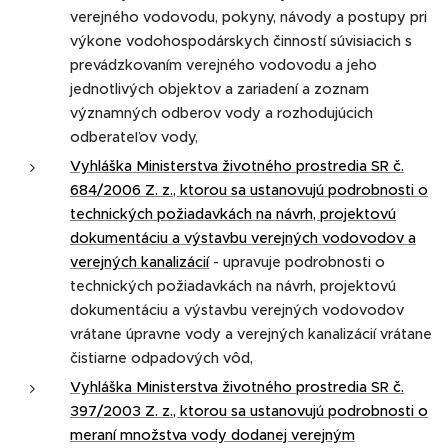
verejného vodovodu, pokyny, návody a postupy pri
výkone vodohospodárskych činností súvisiacich s
prevádzkovaním verejného vodovodu a jeho
jednotlivých objektov a zariadení a zoznam
významných odberov vody a rozhodujúcich
odberateľov vody,
Vyhláška Ministerstva životného prostredia SR č.
684/2006 Z. z., ktorou sa ustanovujú podrobnosti o
technických požiadavkách na návrh, projektovú
dokumentáciu a výstavbu verejných vodovodov a
verejných kanalizácií
- upravuje podrobnosti o
technických požiadavkách na návrh, projektovú
dokumentáciu a výstavbu verejných vodovodov
vrátane úpravne vody a verejných kanalizácií vrátane
čistiarne odpadových vôd,
Vyhláška Ministerstva životného prostredia SR č.
397/2003 Z. z., ktorou sa ustanovujú podrobnosti o
meraní množstva vody dodanej verejným