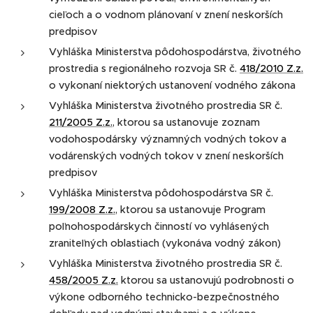
cieľoch a o vodnom plánovaní v znení neskorších
predpisov
Vyhláška Ministerstva pôdohospodárstva, životného
prostredia s regionálneho rozvoja SR č.
418/2010 Z.z.
o vykonaní niektorých ustanovení vodného zákona
Vyhláška Ministerstva životného prostredia SR č.
211/2005 Z.z.
, ktorou sa ustanovuje zoznam
vodohospodársky významných vodných tokov a
vodárenských vodných tokov v znení neskorších
predpisov
Vyhláška Ministerstva pôdohospodárstva SR č.
199/2008 Z.z.
, ktorou sa ustanovuje Program
poľnohospodárskych činností vo vyhlásených
zraniteľných oblastiach (vykonáva vodný zákon)
Vyhláška Ministerstva životného prostredia SR č.
458/2005 Z.z.
ktorou sa ustanovujú podrobnosti o
výkone odborného technicko-bezpečnostného