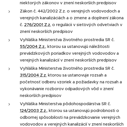
niektorých zákonov v znení neskorších predpisov
Zákon č. 442/2002 Z.z. o verejných vodovodoch a
verejných kanalizáciách a o zmene a doplnení zákona
č.
276/2001 Z.z.
o regulácii v sieťových odvetviach v
znení neskorších predpisov
Vyhláška Ministerstva životného prostredia SR č.
55/2004 Z.z.
, ktorou sa ustanovujú náležitosti
prevádzkových poriadkov verejných vodovodov a
verejných kanalizácií v znení neskorších predpisov
Vyhláška Ministerstva životného prostredia SR č.
315/2004 Z.z.
ktorou sa ustanovuje rozsah a
početnosť odberu vzoriek a požiadavky na rozsah a
vykonávanie rozborov odpadových vôd v znení
neskorších predpisov
Vyhláška Ministerstva pôdohospodárstva SR č.
124/2003 Z.z.
, ktorou sa ustanovujú podrobnosti o
odbornej spôsobilosti na prevádzkovanie verejných
vodovodov a verejných kanalizácií v znení neskorších