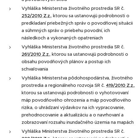
Vyhláška Ministerstva životného prostredia SR č.
252/2010 Z.z.
, ktorou sa ustanovujú podrobnosti o
predkladaní priebežných správ o povodňovej situácii
a súhrnných správ o priebehu povodní, ich
následkoch a vykonaných opatreniach
Vyhláška Ministerstva životného prostredia SR č.
261/2010 Z.z.
, ktorou sa ustanovujú podrobnosti o
obsahu povodňových plánov a postup ich
schvaľovania
Vyhláška Ministerstva pôdohospodárstva, životného
prostredia a regionálneho rozvoja SR č.
419/2010 Z.z.
,
ktorou sa ustanovujú podrobnosti o vyhotovovaní
máp povodňového ohrozenia a máp povodňového
rizika, o uhrádzaní výdavkov na ich vypracovanie,
prehodnocovanie a aktualizáciu a o navrhovaní a
zobrazovaní rozsahu inundačného územia na mapách
Vyhláška Ministerstva životného prostredia SR č.