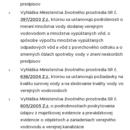
predpisov
Vyhláška Ministerstva životného prostredia SR č.
397/2003 Z.z.
, ktorou sa ustanovujú podrobnosti o
meraní množstva vody dodanej verejným
vodovodom a množstva vypúšťaných vôd, o
spôsobe výpočtu množstva vypúšťaných
odpadových vôd a vôd z povrchového odtoku a o
smerných číslach spotreby vody v znení neskorších
predpisov
Vyhláška Ministerstva životného prostredia SR č.
636/2004 Z.z.
, ktorou sa ustanovujú požiadavky na
kvalitu surovej vody a na sledovanie kvality vody vo
verejných vodovodoch
Vyhláška Ministerstva životného prostredia SR č.
605/2005 Z.z.
o podrobnostiach poskytovania
údajov z majetkovej evidencie a prevádzkovej
evidencie o objektoch a zariadeniach verejného
vodovodu a verejnej kanalizácie