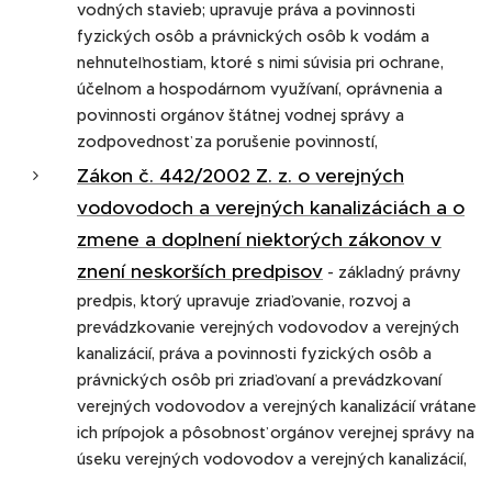
vodných stavieb; upravuje práva a povinnosti
fyzických osôb a právnických osôb k vodám a
nehnuteľnostiam, ktoré s nimi súvisia pri ochrane,
účelnom a hospodárnom využívaní, oprávnenia a
povinnosti orgánov štátnej vodnej správy a
zodpovednosť za porušenie povinností,
Zákon č. 442/2002 Z. z. o verejných
vodovodoch a verejných kanalizáciách a o
zmene a doplnení niektorých zákonov v
znení neskorších predpisov
- základný právny
predpis, ktorý upravuje zriaďovanie, rozvoj a
prevádzkovanie verejných vodovodov a verejných
kanalizácií, práva a povinnosti fyzických osôb a
právnických osôb pri zriaďovaní a prevádzkovaní
verejných vodovodov a verejných kanalizácií vrátane
ich prípojok a pôsobnosť orgánov verejnej správy na
úseku verejných vodovodov a verejných kanalizácií,