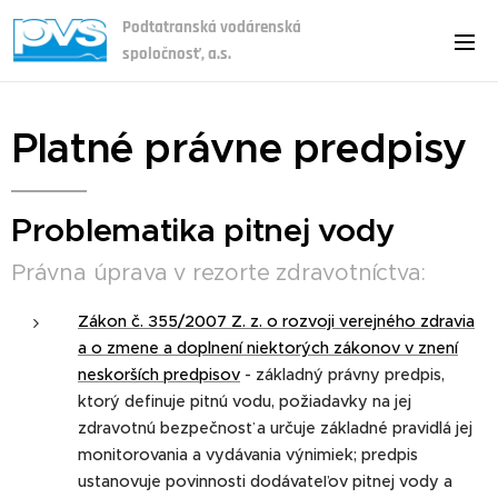
Podtatranská vodárenská
spoločnosť, a.s.
Platné právne predpisy
Problematika pitnej vody
Právna úprava v rezorte zdravotníctva:
Zákon č. 355/2007 Z. z. o rozvoji verejného zdravia
a o zmene a doplnení niektorých zákonov v znení
neskorších predpisov
- základný právny predpis,
ktorý definuje pitnú vodu, požiadavky na jej
zdravotnú bezpečnosť a určuje základné pravidlá jej
monitorovania a vydávania výnimiek; predpis
ustanovuje povinnosti dodávateľov pitnej vody a