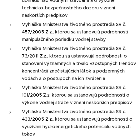
dohľadu nad vodnými stavbami a o výkone
technicko-bezpečnostného dozoru v znení
neskorších predpisov
Vyhláška Ministerstva životného prostredia SR č.
457/2005 Z.z.
, ktorou sa ustanovujú podrobnosti
manipulačného poriadku vodnej stavby
Vyhláška Ministerstva životného prostredia SR č.
73/2011 Z.z.
, ktorou sa ustanovujú podrobnosti o
stanovení významných a trvalo vzostupných trendov
koncentrácií znečisťujúcich látok a podzemných
vodách a o postupoch na ich zvrátenie
Vyhláška Ministerstva životného prostredia SR č.
101/2005 Z.z.
ktorou sa ustanovujú podrobnosti o
výkone vodnej stráže v znení neskorších predpisov
Vyhláška Ministerstva životného prostredia SR č.
433/2005 Z.z.
, ktorou sa ustanovujú podrobnosti o
využívaní hydroenergetického potenciálu vodných
tokov